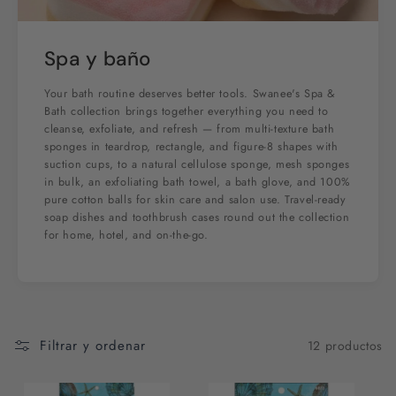
Spa y baño
Your bath routine deserves better tools. Swanee's Spa &
Bath collection brings together everything you need to
cleanse, exfoliate, and refresh — from multi-texture bath
sponges in teardrop, rectangle, and figure-8 shapes with
suction cups, to a natural cellulose sponge, mesh sponges
in bulk, an exfoliating bath towel, a bath glove, and 100%
pure cotton balls for skin care and salon use. Travel-ready
soap dishes and toothbrush cases round out the collection
for home, hotel, and on-the-go.
Filtrar y ordenar
12 productos