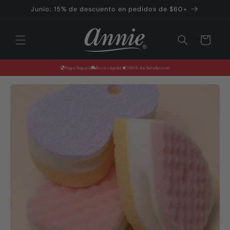
Ir
Junio: 15% de descuento en pedidos de $60+
directamente
al contenido
Carrito
Pago Seguro
Envío rápido
100% de Satisfacción