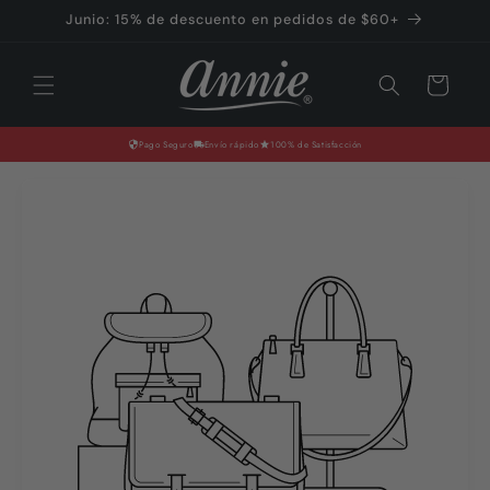
Ir
Junio: 15% de descuento en pedidos de $60+
directamente
al contenido
Carrito
Pago Seguro
Envío rápido
100% de Satisfacción