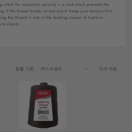
ng stitch for maximum security — a lock stitch prevents the
ing if the thread breaks at one point. Keep your tension firm
ning the thread is one of the leading causes of traction
ve clients.
정렬 기준:
18개 제품