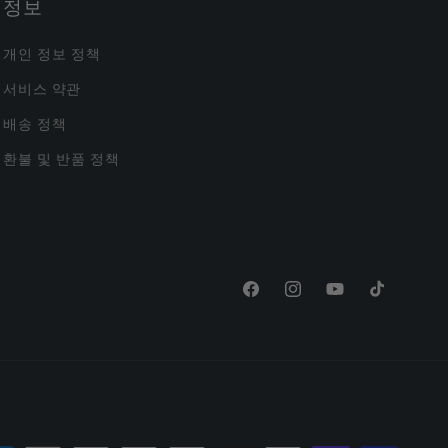
정보
개인 정보 정책
서비스 약관
배송 정책
환불 및 반품 정책
Facebook
Instagram
YouTube
TikTok