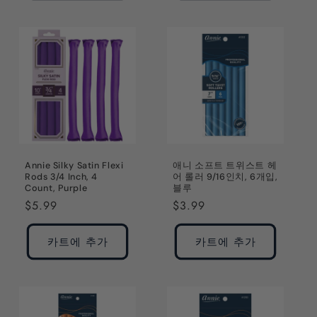
Annie Silky Satin Flexi
애니 소프트 트위스트 헤
Rods 3/4 Inch, 4
어 롤러 9/16인치, 6개입,
Count, Purple
블루
정
$5.99
정
$3.99
가
가
카트에 추가
카트에 추가