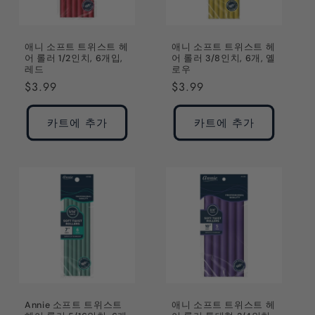
애니 소프트 트위스트 헤
애니 소프트 트위스트 헤
어 롤러 1/2인치, 6개입,
어 롤러 3/8인치, 6개, 옐
레드
로우
정
$3.99
정
$3.99
가
가
카트에 추가
카트에 추가
Annie 소프트 트위스트
애니 소프트 트위스트 헤