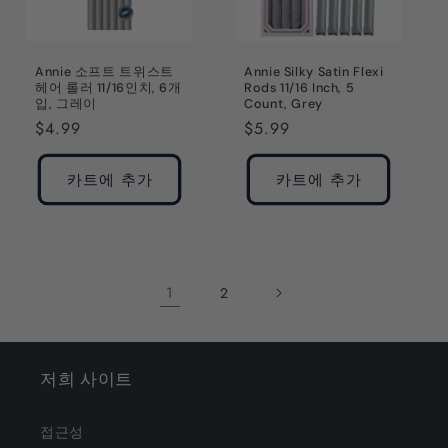
Annie 소프트 트위스트
Annie Silky Satin Flexi
헤어 롤러 11/16인치, 6개
Rods 11/16 Inch, 5
입, 그레이
Count, Grey
정
$4.99
정
$5.99
가
가
카트에 추가
카트에 추가
1
2
저희 사이트
접근성