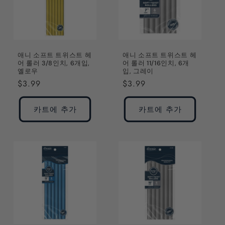
애니 소프트 트위스트 헤
애니 소프트 트위스트 헤
어 롤러 3/8인치, 6개입,
어 롤러 11/16인치, 6개
옐로우
입, 그레이
정
$3.99
정
$3.99
가
가
카트에 추가
카트에 추가