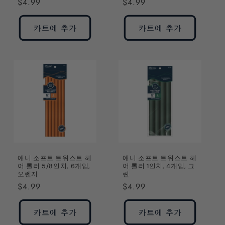
정
$4.99
정
$4.99
가
가
카트에 추가
카트에 추가
애니 소프트 트위스트 헤
애니 소프트 트위스트 헤
어 롤러 5/8인치, 6개입,
어 롤러 1인치, 4개입, 그
오렌지
린
정
$4.99
정
$4.99
가
가
카트에 추가
카트에 추가