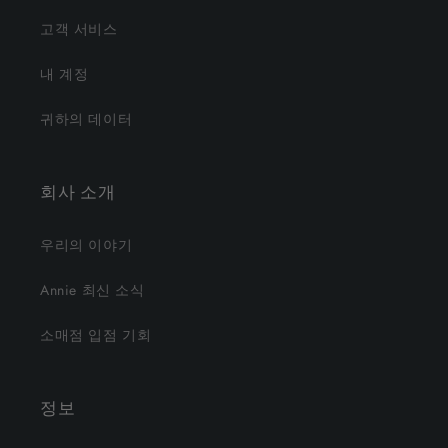
고객 서비스
내 계정
귀하의 데이터
회사 소개
우리의 이야기
Annie 최신 소식
소매점 입점 기회
정보