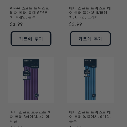
Annie 소프트 트위스트
애니 소프트 트위스트 헤
헤어 롤러, 특대 9/16인
어 롤러 특대형 11/16인
치, 6개입, 블루
치, 6개입, 그레이
정
$3.99
정
$3.99
가
가
카트에 추가
카트에 추가
애니 소프트 트위스트 헤
애니 소프트 트위스트 헤
어 롤러 3/4인치, 4개입,
어 롤러 9/16인치, 6개입,
퍼플
블루