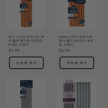
애니 소프트 트위스트 헤
Annie 소프트 트위스트
어 롤러 특대형 5/8인치,
헤어 롤러 5/8인치, 6개
6개입, 오렌지
입, 오렌지
정
$3.99
정
$3.99
가
가
카트에 추가
카트에 추가