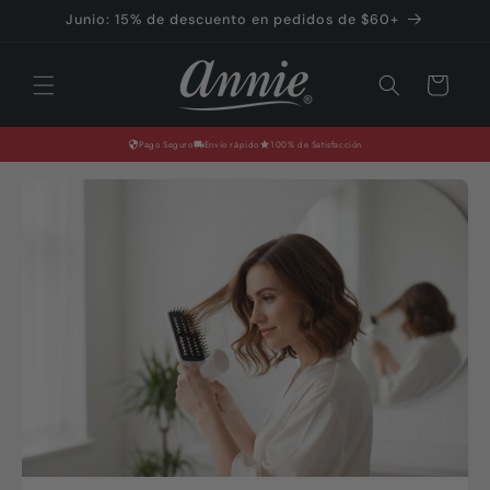
Ir
Junio: 15% de descuento en pedidos de $60+
directamente
al contenido
Carrito
Pago Seguro
Envío rápido
100% de Satisfacción