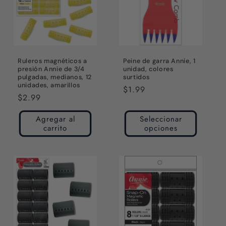
Ruleros magnéticos a
Peine de garra Annie, 1
presión Annie de 3/4
unidad, colores
pulgadas, medianos, 12
surtidos
unidades, amarillos
Precio
$1.99
Precio
$2.99
habitual
habitual
Agregar al
Seleccionar
carrito
opciones