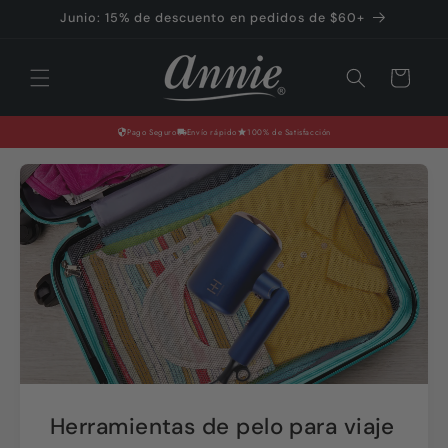
Ir
Junio: 15% de descuento en pedidos de $60+
directamente
al contenido
Carrito
Pago Seguro
Envío rápido
100% de Satisfacción
Herramientas de pelo para viaje